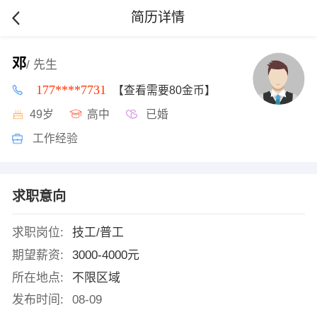
简历详情
邓
/ 先生
177****7731
【查看需要80金币】
49岁
高中
已婚
工作经验
求职意向
求职岗位:
技工/普工
期望薪资:
3000-4000元
所在地点:
不限区域
发布时间:
08-09